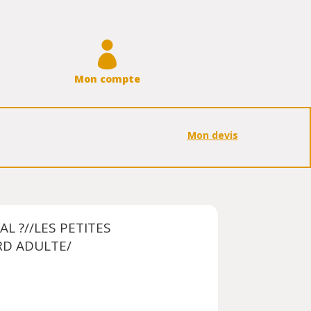

Mon compte
Mon devis
L ?//LES PETITES
D ADULTE/