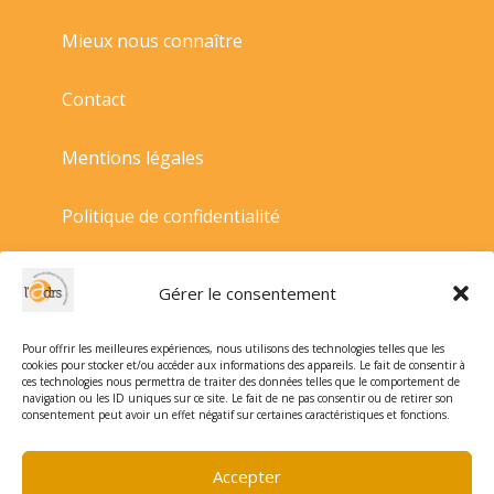
Mieux nous connaître
Contact
Mentions légales
Politique de confidentialité
Politique de cookies
Gérer le consentement
Conditions générales de vente
Pour offrir les meilleures expériences, nous utilisons des technologies telles que les
cookies pour stocker et/ou accéder aux informations des appareils. Le fait de consentir à
ces technologies nous permettra de traiter des données telles que le comportement de
navigation ou les ID uniques sur ce site. Le fait de ne pas consentir ou de retirer son
consentement peut avoir un effet négatif sur certaines caractéristiques et fonctions.
Accepter