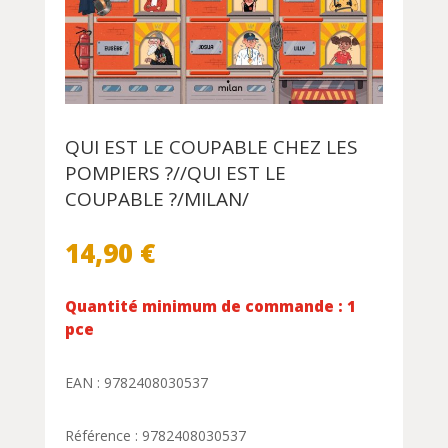
QUI EST LE COUPABLE CHEZ LES
POMPIERS ?//QUI EST LE
COUPABLE ?/MILAN/
14,90
€
Quantité minimum de commande : 1
pce
EAN : 9782408030537
Référence : 9782408030537