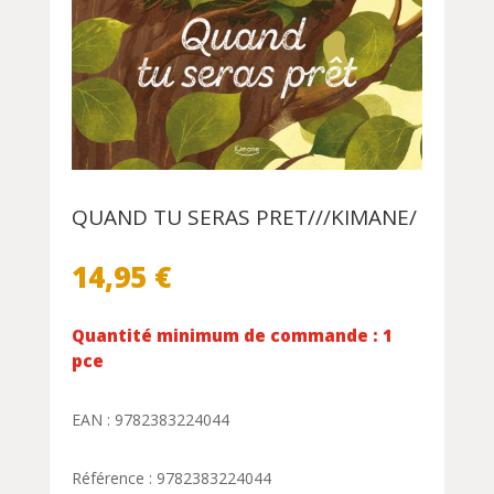
QUAND TU SERAS PRET///KIMANE/
14,95
€
Quantité minimum de commande : 1
pce
EAN : 9782383224044
Référence : 9782383224044