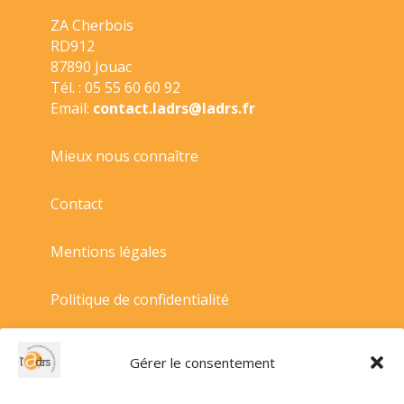
ZA Cherbois
RD912
87890 Jouac
Tél. : 05 55 60 60 92
Email:
contact.ladrs@ladrs.fr
Mieux nous connaître
Contact
Mentions légales
Politique de confidentialité
Politique de cookies
Gérer le consentement
Conditions générales de vente