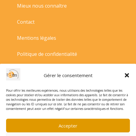
Mieux nous connaître
Contact
Mentions légales
Politique de confidentialité
Politique de cookies
Gérer le consentement
Conditions générales de vente
Pour offrir les meilleures expériences, nous utilisons des technologies telles que les
cookies pour stocker et/ou accéder aux informations des appareils. Le fait de consentir à
ces technologies nous permettra de traiter des données telles que le comportement de
navigation ou les ID uniques sur ce site. Le fait de ne pas consentir ou de retirer son
consentement peut avoir un effet négatif sur certaines caractéristiques et fonctions.
Accepter