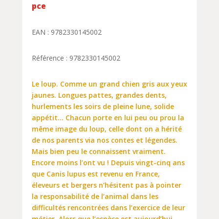
pce
EAN : 9782330145002
Référence : 9782330145002
Le loup. Comme un grand chien gris aux yeux
jaunes. Longues pattes, grandes dents,
hurlements les soirs de pleine lune, solide
appétit… Chacun porte en lui peu ou prou la
même image du loup, celle dont on a hérité
de nos parents via nos contes et légendes.
Mais bien peu le connaissent vraiment.
Encore moins l’ont vu ! Depuis vingt-cinq ans
que Canis lupus est revenu en France,
éleveurs et bergers n’hésitent pas à pointer
la responsabilité de l’animal dans les
difficultés rencontrées dans l’exercice de leur
métier. Alors que l’espèce est aujourd’hui