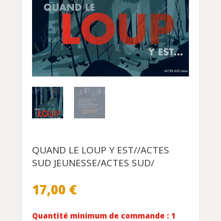
QUAND LE LOUP Y EST//ACTES
SUD JEUNESSE/ACTES SUD/
17,00
€
Quantité minimum de commande : 1