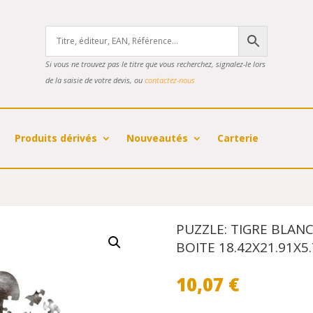
Si vous ne trouvez pas le titre que vous recherchez, signalez-le lors
de la saisie de votre devis, ou
contactez-nous
Produits dérivés
Nouveautés
Carterie
PUZZLE: TIGRE BLANC
BOITE 18.42X21.91X
10,07
€