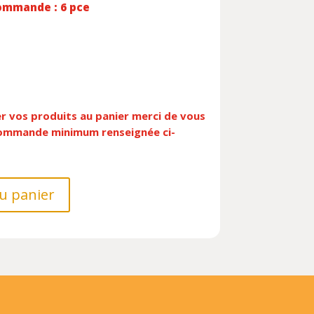
ommande : 6 pce
er vos produits au panier merci de vous
 commande minimum renseignée ci-
u panier