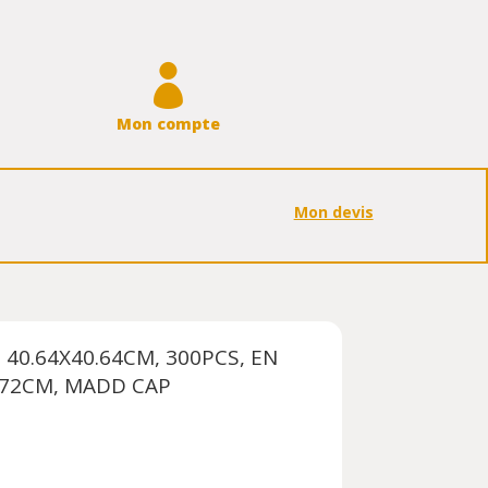

Mon compte
Mon devis
 40.64X40.64CM, 300PCS, EN
5.72CM, MADD CAP