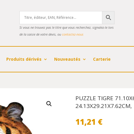
Si vous ne trouvez pas le titre que vous recherchez, signalez-le lors
de la saisie de votre devis, ou
contactez-nous
Produits dérivés
Nouveautés
Carterie
PUZZLE TIGRE 71.10X
24.13X29.21X7.62CM
11,21
€