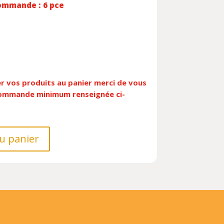
ommande : 6 pce
er vos produits au panier merci de vous
 commande minimum renseignée ci-
u panier