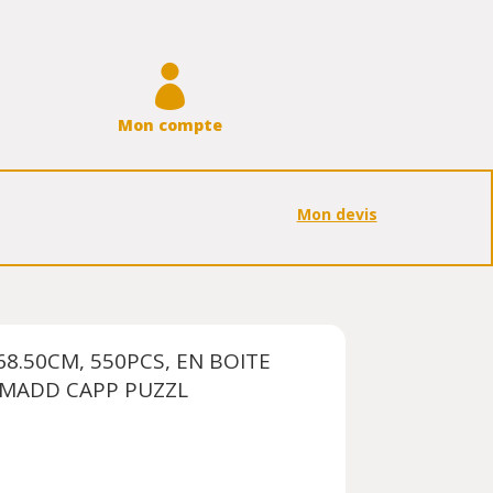

Mon compte
Mon devis
68.50CM, 550PCS, EN BOITE
, MADD CAPP PUZZL