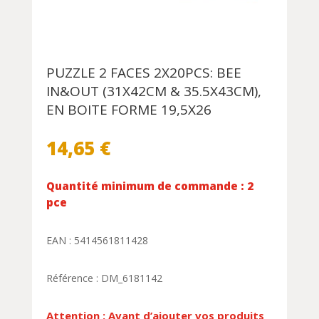
PUZZLE 2 FACES 2X20PCS: BEE
IN&OUT (31X42CM & 35.5X43CM),
EN BOITE FORME 19,5X26
14,65
€
Quantité minimum de commande : 2
pce
EAN : 5414561811428
Référence : DM_6181142
Attention : Avant d’ajouter vos produits