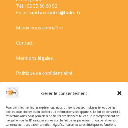
Tél. : 05 55 60 60 92
Email:
contact.ladrs@ladrs.fr
Mieux nous connaître
Contact
Mentions légales
Politique de confidentialité
Politique de cookies
Gérer le consentement
Conditions générales de vente
Pour offrir les meilleures expériences, nous utilisons des technologies telles que les
cookies pour stocker et/ou accéder aux informations des appareils. Le fait de consentir à
ces technologies nous permettra de traiter des données telles que le comportement de
navigation ou les ID uniques sur ce site. Le fait de ne pas consentir ou de retirer son
consentement peut avoir un effet négatif sur certaines caractéristiques et fonctions.