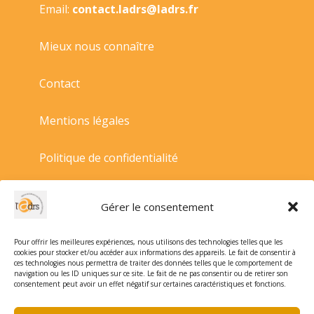
Email:
contact.ladrs@ladrs.fr
Mieux nous connaître
Contact
Mentions légales
Politique de confidentialité
Politique de cookies
Gérer le consentement
Conditions générales de vente
Pour offrir les meilleures expériences, nous utilisons des technologies telles que les
cookies pour stocker et/ou accéder aux informations des appareils. Le fait de consentir à
ces technologies nous permettra de traiter des données telles que le comportement de
navigation ou les ID uniques sur ce site. Le fait de ne pas consentir ou de retirer son
consentement peut avoir un effet négatif sur certaines caractéristiques et fonctions.