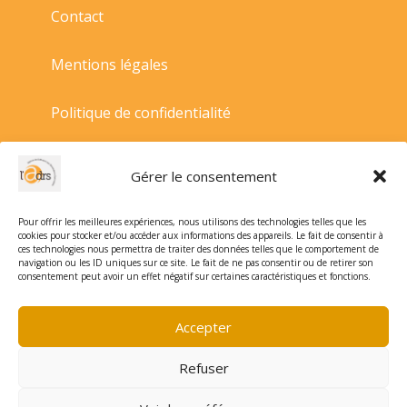
Contact
Mentions légales
Politique de confidentialité
Politique de cookies
Gérer le consentement
Conditions générales de vente
Pour offrir les meilleures expériences, nous utilisons des technologies telles que les
cookies pour stocker et/ou accéder aux informations des appareils. Le fait de consentir à
ces technologies nous permettra de traiter des données telles que le comportement de
navigation ou les ID uniques sur ce site. Le fait de ne pas consentir ou de retirer son
consentement peut avoir un effet négatif sur certaines caractéristiques et fonctions.
Accepter
Refuser