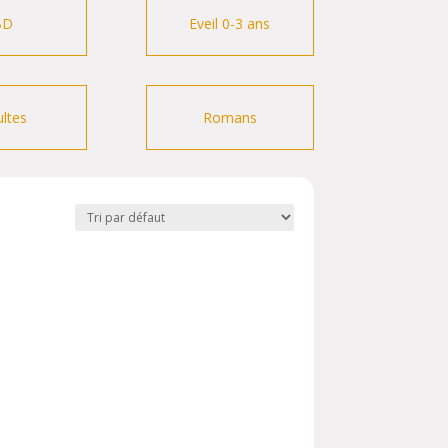
BD
Eveil 0-3 ans
ltes
Romans