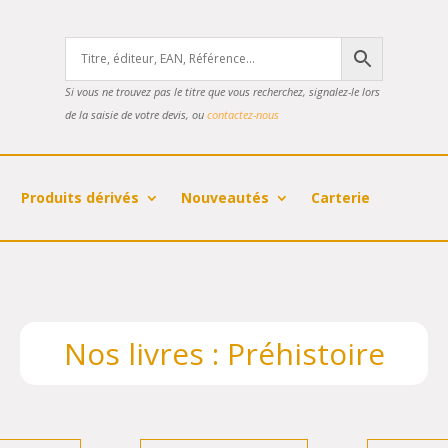
Si vous ne trouvez pas le titre que vous recherchez, signalez-le lors
de la saisie de votre devis, ou
contactez-nous
Produits dérivés
Nouveautés
Carterie
Nos livres : Préhistoire