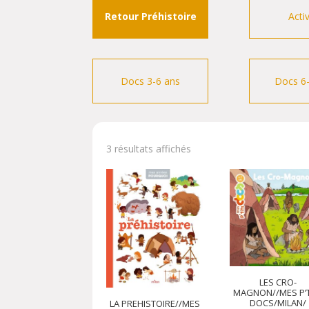
Retour Préhistoire
Acti
Docs 3-6 ans
Docs 6
3 résultats affichés
LES CRO-
MAGNON//MES P’T
DOCS/MILAN/
LA PREHISTOIRE//MES