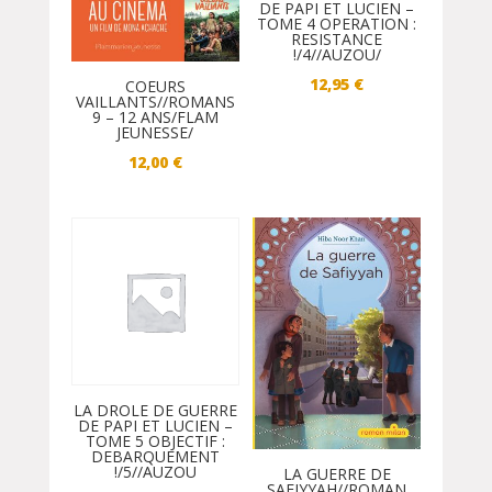
DE PAPI ET LUCIEN –
TOME 4 OPERATION :
RESISTANCE
!/4//AUZOU/
12,95
€
COEURS
VAILLANTS//ROMANS
9 – 12 ANS/FLAM
JEUNESSE/
12,00
€
LA DROLE DE GUERRE
DE PAPI ET LUCIEN –
TOME 5 OBJECTIF :
DEBARQUEMENT
!/5//AUZOU
LA GUERRE DE
SAFIYYAH//ROMAN