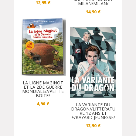
12,95
€
MILAN/MILAN/
14,90
€
LA LIGNE MAGINOT
ET LA 2DE GUERRE
MONDIALE///PETITE
BOITE/
4,90
€
LA VARIANTE DU
DRAGON//LITTERATU
RE 12 ANS ET
+/BAYARD JEUNESSE/
13,90
€