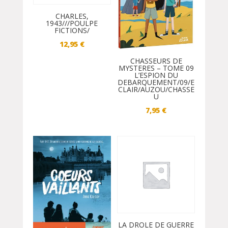
CHARLES,
1943///POULPE
FICTIONS/
12,95
€
CHASSEURS DE
MYSTERES – TOME 09
L’ESPION DU
DEBARQUEMENT/09/E
CLAIR/AUZOU/CHASSE
U
7,95
€
LA DROLE DE GUERRE