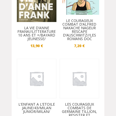
LE COURAGEUX
COMBAT D’ALFRED
NAKACHE NAGEUR
LA VIE D’ANNE
RESCAPE
FRANK//LITTERATURE
D’AUSCHWITZ//LES
10 ANS ET +/BAYARD
ROMANS DOC
JEUNESSE/
7,20
€
13,90
€
L’ENFANT A L’ETOILE
LES COURAGEUX
JAUNE/43/MILAN
COMBATS DE
JUNIOR/MILAN/
GERMAINE TILLION,
RESISTER ET