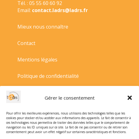
Tél. : 05 55 60 60 92
Email:
contact.ladrs@ladrs.fr
Mieux nous connaître
Contact
Mentions légales
Politique de confidentialité
Politique de cookies
Gérer le consentement
Conditions générales de vente
Pour offrir les meilleures expériences, nous utilisons des technologies telles que les
cookies pour stocker et/ou accéder aux informations des appareils. Le fait de consentir à
ces technologies nous permettra de traiter des données telles que le comportement de
navigation ou les ID uniques sur ce site. Le fait de ne pas consentir ou de retirer son
consentement peut avoir un effet négatif sur certaines caractéristiques et fonctions.