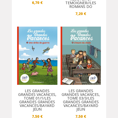
6,70
€
TEMOIGNER//LES
ROMANS DO
7,20
€
LES GRANDES
LES GRANDES
GRANDES VACANCES,
GRANDES VACANCES,
TOME 01/1/LES
TOME 03/3/LES
GRANDES GRANDES
GRANDES GRANDES
VACANCES/BAYARD
VACANCES/BAYARD
JEUN
JEUN
7,50
€
7,50
€