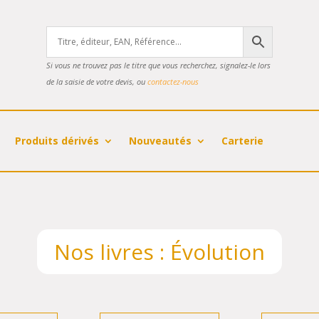
Si vous ne trouvez pas le titre que vous recherchez, signalez-le lors
de la saisie de votre devis, ou
contactez-nous
Produits dérivés
Nouveautés
Carterie
Nos livres : Évolution