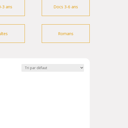
0-3 ans
Docs 3-6 ans
ltes
Romans