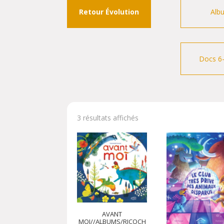
Retour Évolution
Alb
Docs 6
3 résultats affichés
AVANT
MOI//ALBUMS/RICOCH