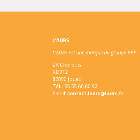
L’ADRS
L’ADRS est une marque du groupe BPE .
ZA Cherbois
RD912
87890 Jouac
Tél. : 05 55 60 60 92
Email:
contact.ladrs@ladrs.fr