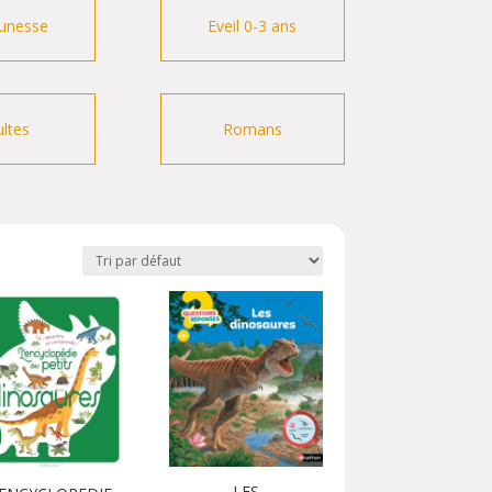
unesse
Eveil 0-3 ans
ltes
Romans
LES