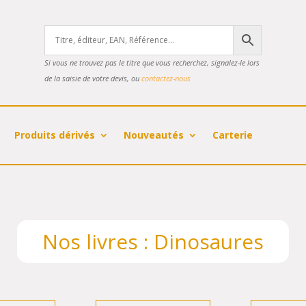
Si vous ne trouvez pas le titre que vous recherchez, signalez-le lors
de la saisie de votre devis, ou
contactez-nous
Produits dérivés
Nouveautés
Carterie
Nos livres : Dinosaures