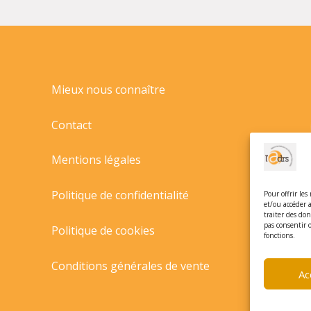
Mieux nous connaître
Contact
Mentions légales
Politique de confidentialité
Pour offrir les
et/ou accéder 
traiter des do
pas consentir 
Politique de cookies
fonctions.
Conditions générales de vente
Ac