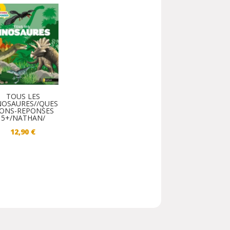
TOUS LES
NOSAURES//QUES
IONS-REPONSES
5+/NATHAN/
12,90
€