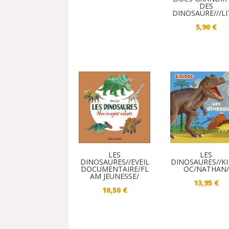
DES
DINOSAURE///LI
5,90
€
LES
LES
DINOSAURES//EVEIL
DINOSAURES//K
DOCUMENTAIRE/FL
OC/NATHAN/
AM JEUNESSE/
13,95
€
10,50
€