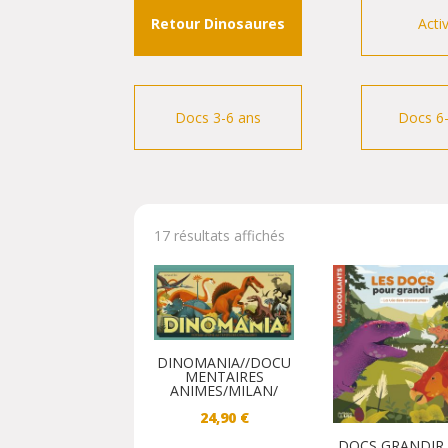
Retour Dinosaures
Acti
Docs 3-6 ans
Docs 6
17 résultats affichés
DINOMANIA//DOCU
MENTAIRES
ANIMES/MILAN/
24,90
€
DOCS GRANDIR 