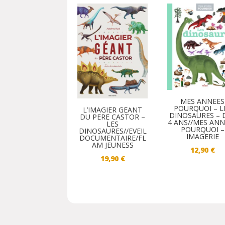
MES ANNEES
POURQUOI – L
L’IMAGIER GEANT
DINOSAURES – 
DU PERE CASTOR –
4 ANS//MES AN
LES
POURQUOI –
DINOSAURES//EVEIL
IMAGERIE
DOCUMENTAIRE/FL
AM JEUNESS
12,90
€
19,90
€