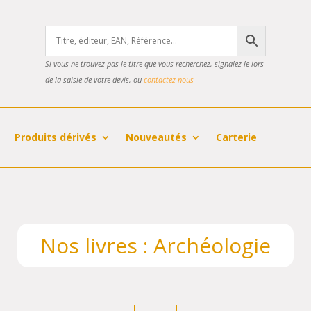
Si vous ne trouvez pas le titre que vous recherchez, signalez-le lors
de la saisie de votre devis, ou
contactez-nous
Produits dérivés
Nouveautés
Carterie
Nos livres : Archéologie