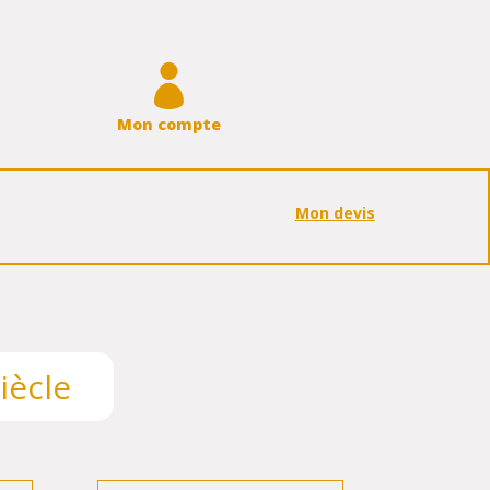

Mon compte
Mon devis
iècle