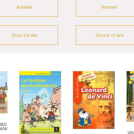
Activités
Romans
Docs 3-6 ans
Docs 6-10 ans
MES
LAN/
VI