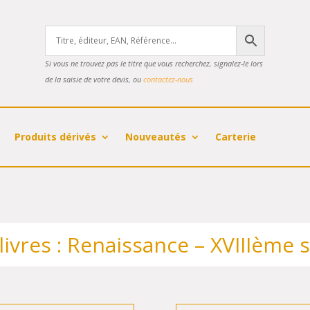
Si vous ne trouvez pas le titre que vous recherchez, signalez-le lors
de la saisie de votre devis, ou
contactez-nous
Produits dérivés
Nouveautés
Carterie
livres : Renaissance – XVIIIème s