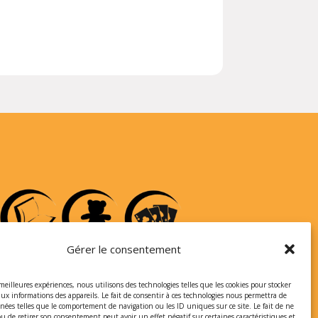
Gérer le consentement
 meilleures expériences, nous utilisons des technologies telles que les cookies pour stocker
aux informations des appareils. Le fait de consentir à ces technologies nous permettra de
nnées telles que le comportement de navigation ou les ID uniques sur ce site. Le fait de ne
ou de retirer son consentement peut avoir un effet négatif sur certaines caractéristiques et