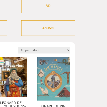
BD
Adultes
LEONARD DE
LEONARD DE VINCI,
NCI//QUESTIONS-