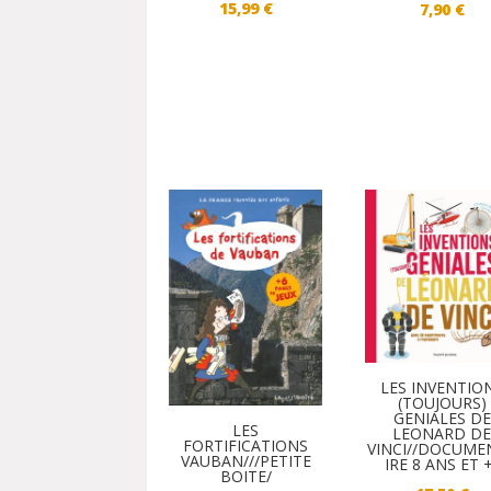
15,99
€
7,90
€
LES INVENTIO
(TOUJOURS)
GENIALES DE
LES
LEONARD D
FORTIFICATIONS
VINCI//DOCUME
VAUBAN///PETITE
IRE 8 ANS ET 
BOITE/