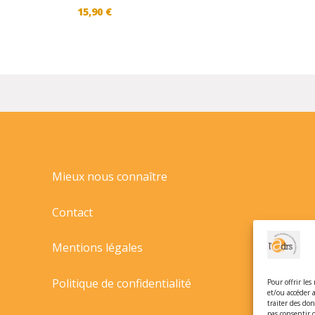
15,90
€
Mieux nous connaître
Contact
Mentions légales
Politique de confidentialité
Pour offrir les
et/ou accéder 
traiter des do
pas consentir 